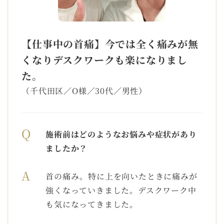
【仕事中の首痛】今では全く痛みが無
くなりデスクワーク
も楽になりまし
た。
（千代田区／O様／30代／男性）
Q
施術前はどのようなお悩みや症状があり
ましたか？
A
首の痛み。特に上を向いたときに痛みが
強くなっていきました。デスクワーク中
も気になってきました。