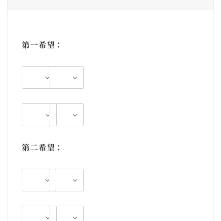
第一希望：
月
日
～
時
第二希望：
月
日
～
時