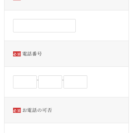
電話番号
必須
–
–
お電話の可否
必須